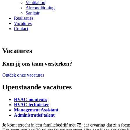
Ventilation
Airconditioning
Sanitair
Realisaties
Vacatures
Contact
Vacatures
Kom jij ons team versterken?
Ontdek onze vacatures
Openstaande vacatures
HVAC monteurs
HVAC technieker
Management Assistant
Administratief talent
Je komt terecht in een familiebedrijf met 75 jaar ervaring dat zijn focus