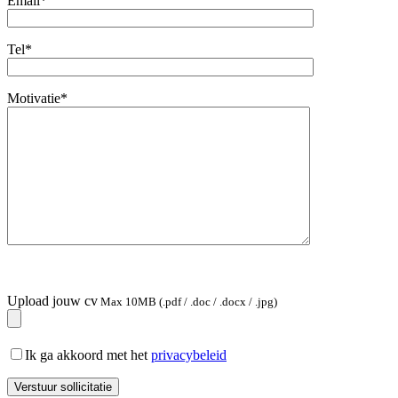
Email*
Tel*
Motivatie*
Upload jouw cv
Max 10MB (.pdf / .doc / .docx / .jpg)
Ik ga akkoord met het
privacybeleid