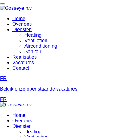
Home
Over ons
Diensten
Heating
Ventilation
Airconditioning
Sanitair
Realisaties
Vacatures
Contact
FR
Bekijk onze openstaande vacatures.
FR
Home
Over ons
Diensten
Heating