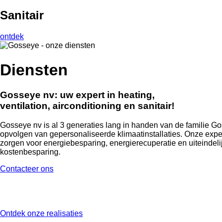
Sanitair
ontdek
Diensten
Gosseye nv: uw expert in heating,
ventilation, airconditioning en sanitair!
Gosseye nv is al 3 generaties lang in handen van de familie Gos
opvolgen van gepersonaliseerde klimaatinstallaties. Onze experti
zorgen voor energiebesparing, energierecuperatie en uiteindel
kostenbesparing.
Contacteer ons
Ontdek onze realisaties