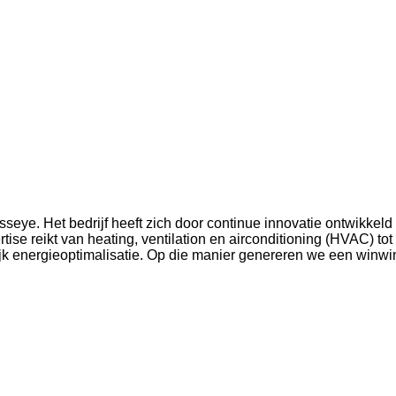
seye. Het bedrijf heeft zich door continue innovatie ontwikkeld
se reikt van heating, ventilation en airconditioning (HVAC) tot 
ijk energieoptimalisatie. Op die manier genereren we een winw